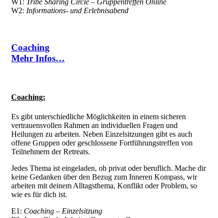
W1:
Tribe Sharing Circle – Gruppentreffen Online
W2:
Informations- und Erlebnisabend
Coaching
Mehr Infos…
Coaching:
Es gibt unterschiedliche Möglichkeiten in einem sicheren
vertrauensvollen Rahmen an individuellen Fragen und
Heilungen zu arbeiten. Neben Einzelsitzungen gibt es auch
offene Gruppen oder geschlossene Fortführungstreffen von
Teilnehmern der Retreats.
Jedes Thema ist eingeladen, ob privat oder beruflich. Mache dir
keine Gedanken über den Bezug zum Inneren Kompass, wir
arbeiten mit deinem Alltagsthema, Konflikt oder Problem, so
wie es für dich ist.
E1:
Coaching – Einzelsitzung