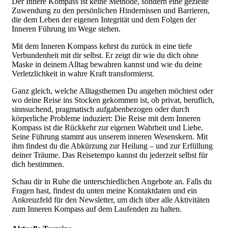
Der Innere Kompass ist keine Methode, sondern eine gezielte
Zuwendung zu den persönlichen Hindernissen und Barrieren,
die dem Leben der eigenen Integrität und dem Folgen der
Inneren Führung im Wege stehen.
Mit dem Inneren Kompass kehrst du zurück in eine tiefe
Verbundenheit mit dir selbst. Er zeigt dir wie du dich ohne
Maske in deinem Alltag bewahren kannst und wie du deine
Verletzlichkeit in wahre Kraft transformierst.
Ganz gleich, welche Alltagsthemen Du angehen möchtest oder
wo deine Reise ins Stocken gekommen ist, ob privat, beruflich,
sinnsuchend, pragmatisch aufgabenbezogen oder durch
körperliche Probleme induziert: Die Reise mit dem Inneren
Kompass ist die Rückkehr zur eigenen Wahrheit und Liebe.
Seine Führung stammt aus unserem inneren Wesenskern. Mit
ihm findest du die Abkürzung zur Heilung – und zur Erfüllung
deiner Träume. Das Reisetempo kannst du jederzeit selbst für
dich bestimmen.
Schau dir in Ruhe die unterschiedlichen Angebote an. Falls du
Fragen hast, findest du unten meine Kontaktdaten und ein
Ankreuzfeld für den Newsletter, um dich über alle Aktivitäten
zum Inneren Kompass auf dem Laufenden zu halten.