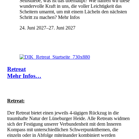
Selbstliebe, was ist das überhaupt? Wie nähren wir diese
wundervolle Kraft in uns, die voller Leichtigkeit das
Scheitern umarmt, um mit einem Lächeln den nächsten
Schritt zu machen? Mehr Infos
24. Juni 2027
–
27. Juni 2027
Retreat
Mehr Infos…
Retreat:
Der Retreat bietet einen jeweils 4-tägigen Rückzug in die
traumhafte Natur der Lüneburger Heide. Alle Retreats widmen
sich der Festigung unserer Verbundenheit mit dem Inneren
Kompass mit unterschiedlichen Schwerpunktthemen, die
einzeln oder in Abfolge miteinander kombiniert werden