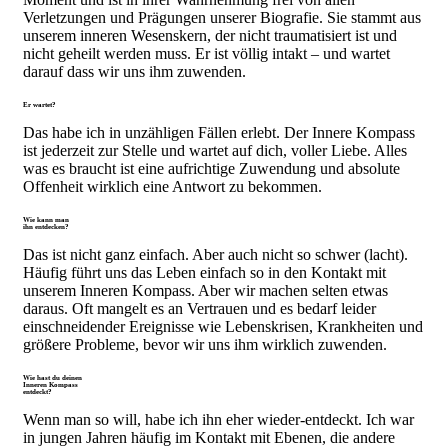
Verletzungen und Prägungen unserer Biografie. Sie stammt aus
unserem inneren Wesenskern, der nicht traumatisiert ist und
nicht geheilt werden muss. Er ist völlig intakt – und wartet
darauf dass wir uns ihm zuwenden.
Er wartet?
Das habe ich in unzähligen Fällen erlebt. Der Innere Kompass
ist jederzeit zur Stelle und wartet auf dich, voller Liebe. Alles
was es braucht ist eine aufrichtige Zuwendung und absolute
Offenheit wirklich eine Antwort zu bekommen.
Wie kann man
ihn entdecken?
Das ist nicht ganz einfach. Aber auch nicht so schwer (lacht).
Häufig führt uns das Leben einfach so in den Kontakt mit
unserem Inneren Kompass. Aber wir machen selten etwas
daraus. Oft mangelt es an Vertrauen und es bedarf leider
einschneidender Ereignisse wie Lebenskrisen, Krankheiten und
größere Probleme, bevor wir uns ihm wirklich zuwenden.
Wie hast du deinen
Inneren Kompass
entdeckt?
Wenn man so will, habe ich ihn eher wieder-entdeckt. Ich war
in jungen Jahren häufig im Kontakt mit Ebenen, die andere