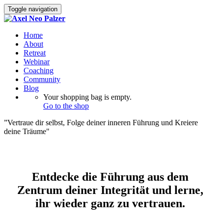
Toggle navigation
Home
About
Retreat
Webinar
Coaching
Community
Blog
Your shopping bag is empty.
Go to the shop
”Vertraue dir selbst, Folge deiner inneren Führung und Kreiere
deine Träume"
Entdecke die Führung aus dem
Zentrum deiner Integrität und lerne,
ihr wieder ganz zu vertrauen.