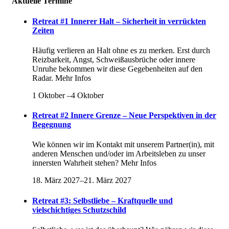
Aktuelle Termine
Retreat #1 Innerer Halt – Sicherheit in verrückten
Zeiten
Häufig verlieren an Halt ohne es zu merken. Erst durch
Reizbarkeit, Angst, Schweißausbrüche oder innere
Unruhe bekommen wir diese Gegebenheiten auf den
Radar. Mehr Infos
1 Oktober
–
4 Oktober
Retreat #2 Innere Grenze – Neue Perspektiven in der
Begegnung
Wie können wir im Kontakt mit unserem Partner(in), mit
anderen Menschen und/oder im Arbeitsleben zu unser
innersten Wahrheit stehen? Mehr Infos
18. März 2027
–
21. März 2027
Retreat #3: Selbstliebe – Kraftquelle und
vielschichtiges Schutzschild