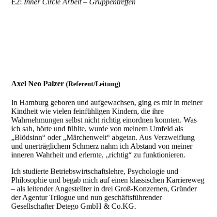
E2:
Inner Circle Arbeit – Gruppentreffen
Axel Neo Palzer
(Referent/Leitung)
In Hamburg geboren und aufgewachsen, ging es mir in meiner
Kindheit wie vielen feinfühligen Kindern, die ihre
Wahrnehmungen selbst nicht richtig einordnen konnten. Was
ich sah, hörte und fühlte, wurde von meinem Umfeld als
„Blödsinn“ oder „Märchenwelt“ abgetan. Aus Verzweiflung
und unerträglichem Schmerz nahm ich Abstand von meiner
inneren Wahrheit und erlernte, „richtig“ zu funktionieren.
Ich studierte Betriebswirtschaftslehre, Psychologie und
Philosophie und begab mich auf einen klassischen Karriereweg
– als leitender Angestellter in drei Groß-Konzernen, Gründer
der Agentur Trilogue und nun geschäftsführender
Gesellschafter Detego GmbH & Co.KG.