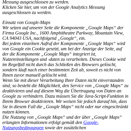
Messung ausgeschlossen zu werden.
Klicken Sie hier, um von der Google Analytics Messung
ausgeschlossen zu werden.
Einsatz von Google-Maps
Wir setzen auf unserer Seite die Komponente „Google Maps“ der
Firma Google Inc., 1600 Amphitheatre Parkway, Mountain View,
CA 94043 USA, nachfolgend „Google“, ein.
Bei jedem einzelnen Aufruf der Komponente „Google Maps“ wird
von Google ein Cookie gesetzt, um bei der Anzeige der Seite, auf
der die Komponente „Google Maps“ integriert ist,
Nutzereinstellungen und -daten zu verarbeiten. Dieses Cookie wird
im Regelfall nicht durch das Schließen des Browsers gelöscht,
sondern läuft nach einer bestimmten Zeit ab, soweit es nicht von
Ihnen zuvor manuell gelöscht wird.
Wenn Sie mit dieser Verarbeitung Ihrer Daten nicht einverstanden
sind, so besteht die Möglichkeit, den Service von „Google Maps“ zu
deaktivieren und auf diesem Weg die Übertragung von Daten an
Google zu verhindern. Dazu müssen Sie die Java-Script-Funktion in
Ihrem Browser deaktivieren. Wir weisen Sie jedoch darauf hin, dass
Sie in diesem Fall die „Google Maps“ nicht oder nur eingeschränkt
nutzen können.
Die Nutzung von „Google Maps“ und der über „Google Maps“
erlangten Informationen erfolgt gemäß den
Google-
Nutzungsbedingungen
sowie der zusätzlichen