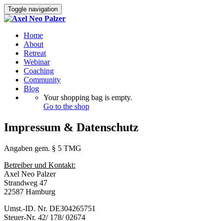
Toggle navigation
Home
About
Retreat
Webinar
Coaching
Community
Blog
Your shopping bag is empty.
Go to the shop
Impressum & Datenschutz
Angaben gem. § 5 TMG
Betreiber und Kontakt:
Axel Neo Palzer
Strandweg 47
22587 Hamburg
Umst.-ID. Nr. DE304265751
Steuer-Nr. 42/ 178/ 02674