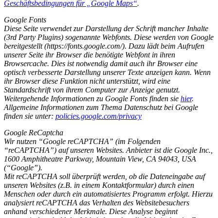
Geschäftsbedingungen für „Google Maps“
.
Google Fonts
Diese Seite verwendet zur Darstellung der Schrift mancher Inhalte
(3rd Party Plugins) sogenannte Webfonts. Diese werden von Google
bereitgestellt (https://fonts.google.com/). Dazu lädt beim Aufrufen
unserer Seite ihr Browser die benötigte Webfont in ihren
Browsercache. Dies ist notwendig damit auch ihr Browser eine
optisch verbesserte Darstellung unserer Texte anzeigen kann. Wenn
ihr Browser diese Funktion nicht unterstützt, wird eine
Standardschrift von ihrem Computer zur Anzeige genutzt.
Weitergehende Informationen zu Google Fonts finden sie
hier
.
Allgemeine Informationen zum Thema Datenschutz bei Google
finden sie unter:
policies.google.com/privacy
Google ReCaptcha
Wir nutzen “Google reCAPTCHA” (im Folgenden
“reCAPTCHA”) auf unseren Websites. Anbieter ist die Google Inc.,
1600 Amphitheatre Parkway, Mountain View, CA 94043, USA
(“Google”).
Mit reCAPTCHA soll überprüft werden, ob die Dateneingabe auf
unseren Websites (z.B. in einem Kontaktformular) durch einen
Menschen oder durch ein automatisiertes Programm erfolgt. Hierzu
analysiert reCAPTCHA das Verhalten des Websitebesuchers
anhand verschiedener Merkmale. Diese Analyse beginnt