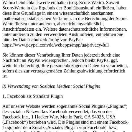
Wahrscheinlichkeitswerte enthalten (sog. Score-Werte). Soweit
Score-Werte in das Ergebnis der Bonitätsauskunft einfließen, haben
diese ihre Grundlage in einem wissenschaftlich anerkannten
mathematisch-statistischen Verfahren. In die Berechnung der Score-
Werte fließen unter anderem, aber nicht ausschließlich,
Anschriftendaten ein. Weitere datenschutzrechtliche Informationen,
unter anderem zu den verwendeten Auskunfteien, entnehmen Sie
bitte der Datenschutzerklärung von PayPal:
https://www.paypal.com/de/webapps/mpp/ua/privacy-full
Sie können dieser Verarbeitung Ihrer Daten jederzeit durch eine
Nachricht an PayPal widersprechen. Jedoch bleibt PayPal ggf.
weiterhin berechtigt, Ihre personenbezogenen Daten zu verarbeiten,
sofern dies zur vertragsgemäßen Zahlungsabwicklung erforderlich
ist.
8) Verwendung von Sozialen Medien: Social Plugins
1. Facebook als Standard-Plugin
Auf unserer Website werden sogenannte Social Plugins („Plugins“)
des sozialen Netzwerkes Facebook verwendet, das von der
Facebook Inc., 1 Hacker Way, Menlo Park, CA 94025, USA
(„Facebook“) betrieben wird. Die Plugins sind mit einem Facebook-
Logo oder dem Zusatz „Soziales Plug-in von Facebook“ bzw.