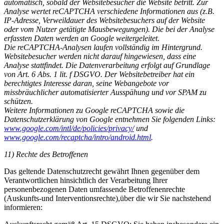
automatisch, sobald der Websitebesucher die Website betritt. Zur
Analyse wertet reCAPTCHA verschiedene Informationen aus (z.B.
IP-Adresse, Verweildauer des Websitebesuchers auf der Website
oder vom Nutzer getätigte Mausbewegungen). Die bei der Analyse
erfassten Daten werden an Google weitergeleitet.
Die reCAPTCHA-Analysen laufen vollständig im Hintergrund.
Websitebesucher werden nicht darauf hingewiesen, dass eine
Analyse stattfindet. Die Datenverarbeitung erfolgt auf Grundlage
von Art. 6 Abs. 1 lit. f DSGVO. Der Websitebetreiber hat ein
berechtigtes Interesse daran, seine Webangebote vor
missbräuchlicher automatisierter Ausspähung und vor SPAM zu
schützen.
Weitere Informationen zu Google reCAPTCHA sowie die
Datenschutzerklärung von Google entnehmen Sie folgenden Links:
www.google.com/intl/de/policies/privacy/
und
www.google.com/recaptcha/intro/android.html
.
11) Rechte des Betroffenen
Das geltende Datenschutzrecht gewährt Ihnen gegenüber dem
Verantwortlichen hinsichtlich der Verarbeitung Ihrer
personenbezogenen Daten umfassende Betroffenenrechte
(Auskunfts-und Interventionsrechte),über die wir Sie nachstehend
informieren: