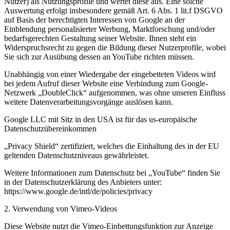
Nutzer) als Nutzungsprofile und wertet diese aus. Eine solche
Auswertung erfolgt insbesondere gemäß Art. 6 Abs. 1 lit.f DSGVO
auf Basis der berechtigten Interessen von Google an der
Einblendung personalisierter Werbung, Marktforschung und/oder
bedarfsgerechten Gestaltung seiner Website. Ihnen steht ein
Widerspruchsrecht zu gegen die Bildung dieser Nutzerprofile, wobei
Sie sich zur Ausübung dessen an YouTube richten müssen.
Unabhängig von einer Wiedergabe der eingebetteten Videos wird
bei jedem Aufruf dieser Website eine Verbindung zum Google-
Netzwerk „DoubleClick“ aufgenommen, was ohne unseren Einfluss
weitere Datenverarbeitungsvorgänge auslösen kann.
Google LLC mit Sitz in den USA ist für das us-europäische
Datenschutzübereinkommen
„Privacy Shield“ zertifiziert, welches die Einhaltung des in der EU
geltenden Datenschutzniveaus gewährleistet.
Weitere Informationen zum Datenschutz bei „YouTube“ finden Sie
in der Datenschutzerklärung des Anbieters unter:
https://www.google.de/intl/de/policies/privacy
2. Verwendung von Vimeo-Videos
Diese Website nutzt die Vimeo-Einbettungsfunktion zur Anzeige