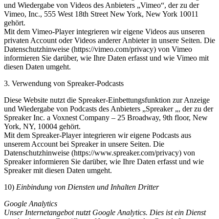
und Wiedergabe von Videos des Anbieters „Vimeo“, der zu der
Vimeo, Inc., 555 West 18th Street New York, New York 10011
gehört.
Mit dem Vimeo-Player integrieren wir eigene Videos aus unseren
privaten Account oder Videos anderer Anbieter in unsere Seiten. Die
Datenschutzhinweise (https://vimeo.com/privacy) von Vimeo
informieren Sie darüber, wie Ihre Daten erfasst und wie Vimeo mit
diesen Daten umgeht.
3. Verwendung von Spreaker-Podcasts
Diese Website nutzt die Spreaker-Einbettungsfunktion zur Anzeige
und Wiedergabe von Podcasts des Anbieters „Spreaker „, der zu der
Spreaker Inc. a Voxnest Company – 25 Broadway, 9th floor, New
York, NY, 10004 gehört.
Mit dem Spreaker-Player integrieren wir eigene Podcasts aus
unserem Account bei Spreaker in unsere Seiten. Die
Datenschutzhinweise (https://www.spreaker.com/privacy) von
Spreaker informieren Sie darüber, wie Ihre Daten erfasst und wie
Spreaker mit diesen Daten umgeht.
10)
Einbindung von Diensten und Inhalten Dritter
Google Analytics
Unser Internetangebot nutzt Google Analytics. Dies ist ein Dienst