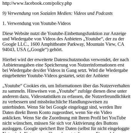
http://www.facebook.com/policy.php
9) Verwendung von Sozialen Medien: Videos und Podcasts
1. Verwendung von Youtube-Videos
Diese Website nutzt die Youtube-Einbettungsfunktion zur Anzeige
und Wiedergabe von Videos des Anbieters „Youtube“, der zu der
Google LLC., 1600 Amphitheatre Parkway, Mountain View, CA
94043, USA („Google“) gehört.
Hierbei wird der erweiterte Datenschutzmodus verwendet, der nach
Anbieterangaben eine Speicherung von Nutzerinformationen erst
bei Wiedergabe des/der Videos in Gang setzt. Wird die Wiedergabe
eingebetteter Youtube-Videos gestartet, setzt der Anbieter
„Youtube“ Cookies ein, um Informationen über das Nutzerverhalten
zu sammeln. Hinweisen von „Youtube“ zufolge dienen diese unter
anderem dazu, Videostatistiken zu erfassen, die Nutzerfreundlichkeit
zu verbessern und missbräuchliche Handlungsweisen zu
unterbinden. Wenn Sie bei Google eingeloggt sind, werden Ihre
Daten direkt Ihrem Konto zugeordnet, wenn Sie ein Video
anklicken. Wenn Sie die Zuordnung mit Ihrem Profil bei YouTube
nicht wünschen, müssen Sie sich vor Aktivierung des Buttons
ausloggen. Google speichert Ihre Daten (selbst für nicht eingeloggte