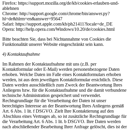
Firefox: https://support.mozilla.org/de/kb/cookies-erlauben-und-
ablehnen
Chrome: http://support.google.com/chrome/bin/answer.py?
hl=de&hlrm=en&answer=95647
Safari: https://support.apple.com/kb/ph21411?locale=de_DE
Opera: http://help.opera.com/Windows/10.20/de/cookies.html
Bitte beachten Sie, dass bei Nichtannahme von Cookies die
Funktionalität unserer Website eingeschränkt sein kann.
4) Kontaktaufnahme
Im Rahmen der Kontaktaufnahme mit uns (z.B. per
Kontaktformular oder E-Mail) werden personenbezogene Daten
erhoben. Welche Daten im Falle eines Kontaktformulars erhoben
werden, ist aus dem jeweiligen Kontaktformular ersichtlich. Diese
Daten werden ausschließlich zum Zweck der Beantwortung Ihres
Anliegens bzw. für die Kontaktaufnahme und die damit verbundene
technische Administration gespeichert und verwendet.
Rechtsgrundlage für die Verarbeitung der Daten ist unser
berechtigtes Interesse an der Beantwortung Ihres Anliegens gemäß
Art. 6 Abs. 1 lit. f DSGVO. Zielt Ihre Kontaktierung auf den
Abschluss eines Vertrages ab, so ist zusätzliche Rechtsgrundlage für
die Verarbeitung Art. 6 Abs. 1 lit. b DSGVO. Ihre Daten werden
nach abschließender Bearbeitung Ihrer Anfrage gelöscht, dies ist der