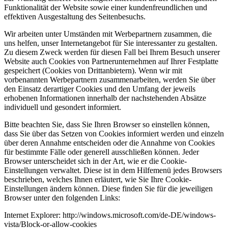
Funktionalität der Website sowie einer kundenfreundlichen und
effektiven Ausgestaltung des Seitenbesuchs.
Wir arbeiten unter Umständen mit Werbepartnern zusammen, die
uns helfen, unser Internetangebot für Sie interessanter zu gestalten.
Zu diesem Zweck werden für diesen Fall bei Ihrem Besuch unserer
Website auch Cookies von Partnerunternehmen auf Ihrer Festplatte
gespeichert (Cookies von Drittanbietern). Wenn wir mit
vorbenannten Werbepartnern zusammenarbeiten, werden Sie über
den Einsatz derartiger Cookies und den Umfang der jeweils
erhobenen Informationen innerhalb der nachstehenden Absätze
individuell und gesondert informiert.
Bitte beachten Sie, dass Sie Ihren Browser so einstellen können,
dass Sie über das Setzen von Cookies informiert werden und einzeln
über deren Annahme entscheiden oder die Annahme von Cookies
für bestimmte Fälle oder generell ausschließen können. Jeder
Browser unterscheidet sich in der Art, wie er die Cookie-
Einstellungen verwaltet. Diese ist in dem Hilfemenü jedes Browsers
beschrieben, welches Ihnen erläutert, wie Sie Ihre Cookie-
Einstellungen ändern können. Diese finden Sie für die jeweiligen
Browser unter den folgenden Links:
Internet Explorer: http://windows.microsoft.com/de-DE/windows-
vista/Block-or-allow-cookies