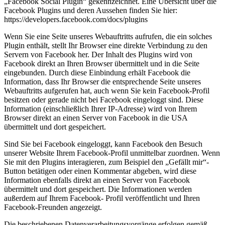
„Facebook Social Plugin“ gekennzeichnet. Eine Übersicht über die
Facebook Plugins und deren Aussehen finden Sie hier:
https://developers.facebook.com/docs/plugins
Wenn Sie eine Seite unseres Webauftritts aufrufen, die ein solches
Plugin enthält, stellt Ihr Browser eine direkte Verbindung zu den
Servern von Facebook her. Der Inhalt des Plugins wird von
Facebook direkt an Ihren Browser übermittelt und in die Seite
eingebunden. Durch diese Einbindung erhält Facebook die
Information, dass Ihr Browser die entsprechende Seite unseres
Webauftritts aufgerufen hat, auch wenn Sie kein Facebook-Profil
besitzen oder gerade nicht bei Facebook eingeloggt sind. Diese
Information (einschließlich Ihrer IP-Adresse) wird von Ihrem
Browser direkt an einen Server von Facebook in die USA
übermittelt und dort gespeichert.
Sind Sie bei Facebook eingeloggt, kann Facebook den Besuch
unserer Website Ihrem Facebook-Profil unmittelbar zuordnen. Wenn
Sie mit den Plugins interagieren, zum Beispiel den „Gefällt mir“-
Button betätigen oder einen Kommentar abgeben, wird diese
Information ebenfalls direkt an einen Server von Facebook
übermittelt und dort gespeichert. Die Informationen werden
außerdem auf Ihrem Facebook- Profil veröffentlicht und Ihren
Facebook-Freunden angezeigt.
Die beschriebenen Datenverarbeitungsvorgänge erfolgen gemäß