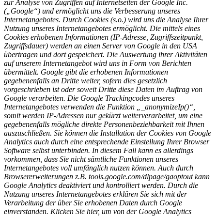
zur Analyse von Zugriffen auf Internetseiten der Google Inc.
(„Google“) und ermöglicht uns die Verbesserung unseres
Internetangebotes. Durch Cookies (s.o.) wird uns die Analyse Ihrer
Nutzung unseres Internetangebotes ermöglicht. Die mittels eines
Cookies erhobenen Informationen (IP-Adresse, Zugriffszeitpunkt,
Zugriffsdauer) werden an einen Server von Google in den USA
übertragen und dort gespeichert. Die Auswertung ihrer Aktivitäten
auf unserem Internetangebot wird uns in Form von Berichten
übermittelt. Google gibt die erhobenen Informationen
gegebenenfalls an Dritte weiter, sofern dies gesetzlich
vorgeschrieben ist oder soweit Dritte diese Daten im Auftrag von
Google verarbeiten. Die Google Trackingcodes unseres
Internetangebotes verwenden die Funktion „_anonymizeIp()“,
somit werden IP-Adressen nur gekürzt weiterverarbeitet, um eine
gegebenenfalls mögliche direkte Personenbeziehbarkeit mit Ihnen
auszuschließen. Sie können die Installation der Cookies von Google
Analytics auch durch eine entsprechende Einstellung Ihrer Browser
Software selbst unterbinden. In diesem Fall kann es allerdings
vorkommen, dass Sie nicht sämtliche Funktionen unseres
Internetangebotes voll umfänglich nutzen können. Auch durch
Browsererweiterungen z.B. tools.google.com/dlpage/gaoptout kann
Google Analytics deaktiviert und kontrolliert werden. Durch die
Nutzung unseres Internetangebotes erklären Sie sich mit der
Verarbeitung der über Sie erhobenen Daten durch Google
einverstanden. Klicken Sie hier, um von der Google Analytics