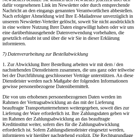
dafür vorgesehenen Link im Newsletter oder durch entsprechende
Nachricht an den eingangs genannten Verantwortlichen abbestellen.
Nach erfolgter Abmeldung wird Ihre E-Mailadresse unverzüglich in
unserem Newsletter-Verteiler gelöscht, soweit Sie nicht ausdrücklich
in eine weitere Nutzung Ihrer Daten eingewilligt haben oder wir uns
eine darüberhinausgehende Datenverwendung vorbehalten, die
gesetzlich erlaubt ist und über die wir Sie in dieser Erklärung
informieren.
7) Datenverarbeitung zur Bestellabwicklung
1. Zur Abwicklung Ihrer Bestellung arbeiten wir mit dem / den
nachstehenden Dienstleistern zusammen, die uns ganz oder teilweise
bei der Durchführung geschlossener Verträge unterstützen. An diese
Dienstleister werden nach Maßgabe der folgenden Informationen
gewisse personenbezogene Datenübermittelt.
Die von uns erhobenen personenbezogenen Daten werden im
Rahmen der Vertragsabwicklung an das mit der Lieferung
beauftragte Transportunternehmen weitergegeben, soweit dies zur
Lieferung der Ware erforderlich ist. Ihre Zahlungsdaten geben wir
im Rahmen der Zahlungsabwicklung an das beauftragte
Kreditinstitut weiter, sofern dies für die Zahlungsabwicklung
erforderlich ist. Sofern Zahlungsdienstleister eingesetzt werden,
informieren wir hierüber nachstehend explizit. Die Rechtsgrundlage