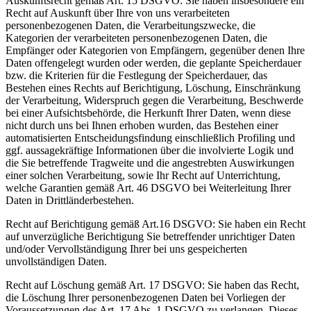
Auskunftsrecht gemäß Art. 15 DSGVO: Sie haben insbesondere ein
Recht auf Auskunft über Ihre von uns verarbeiteten
personenbezogenen Daten, die Verarbeitungszwecke, die
Kategorien der verarbeiteten personenbezogenen Daten, die
Empfänger oder Kategorien von Empfängern, gegenüber denen Ihre
Daten offengelegt wurden oder werden, die geplante Speicherdauer
bzw. die Kriterien für die Festlegung der Speicherdauer, das
Bestehen eines Rechts auf Berichtigung, Löschung, Einschränkung
der Verarbeitung, Widerspruch gegen die Verarbeitung, Beschwerde
bei einer Aufsichtsbehörde, die Herkunft Ihrer Daten, wenn diese
nicht durch uns bei Ihnen erhoben wurden, das Bestehen einer
automatisierten Entscheidungsfindung einschließlich Profiling und
ggf. aussagekräftige Informationen über die involvierte Logik und
die Sie betreffende Tragweite und die angestrebten Auswirkungen
einer solchen Verarbeitung, sowie Ihr Recht auf Unterrichtung,
welche Garantien gemäß Art. 46 DSGVO bei Weiterleitung Ihrer
Daten in Drittländerbestehen.
Recht auf Berichtigung gemäß Art.16 DSGVO: Sie haben ein Recht
auf unverzügliche Berichtigung Sie betreffender unrichtiger Daten
und/oder Vervollständigung Ihrer bei uns gespeicherten
unvollständigen Daten.
Recht auf Löschung gemäß Art. 17 DSGVO: Sie haben das Recht,
die Löschung Ihrer personenbezogenen Daten bei Vorliegen der
Voraussetzungen des Art. 17 Abs. 1 DSGVO zu verlangen. Dieses