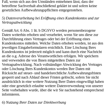
Fall, wenn sich aus den Umständen entnehmen lässt, dass der
betroffene Sachverhalt abschließend geklärt ist und sofern keine
gesetzlichen Aufbewahrungspflichten entgegenstehen.
5) Datenverarbeitung bei Eröffnung eines Kundenkontos und zur
Vertragsabwicklung
Gemäß Art. 6 Abs. 1 lit. b DGSVO werden personenbezogene
Daten weiterhin erhoben und verarbeitet, wenn Sie uns diese zur
Durchführung eines Vertrages oder bei der Eröffnung eines
Kundenkontos mitteilen. Welche Daten erhoben werden, ist aus den
jeweiligen Eingabeformularen ersichtlich. Eine Löschung Ihres
Kundenkontos ist jederzeit möglich und kann durch eine Nachricht
an die o.g. Adresse des Verantwortlichen erfolgen. Wir speichern
und verwenden die von Ihnen mitgeteilten Daten zur
Vertragsabwicklung. Nach vollständiger Abwicklung des Vertrages
oder Löschung Ihres Kundenkontos werden Ihre Daten mit
Rücksicht auf steuer- und handelsrechtliche Aufbewahrungsfristen
gesperrt und nach Ablauf dieser Fristen gelöscht, sofern Sie nicht
ausdrücklich in eine weitere Nutzung Ihrer Daten eingewilligt haben
oder eine gesetzlich erlaubte weitere Datenverwendung von unserer
Seite vorbehalten wurde, über die wir Sie nachstehend entsprechend
informieren.
6) Nutzung Ihrer Daten zur Direktwerbung