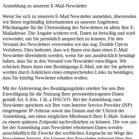
Anmeldung zu unserem E-Mail-Newsletter
Wenn Sie sich zu unserem E-Mail Newsletter anmelden, übersenden
wir Ihnen regelmäßig Informationen zu unseren Angeboten.
Pflichtangabe für die Übersendung des Newsletters ist allein Ihre E-
Mailadresse. Die Angabe weiterer evtl. Daten ist freiwillig und wird
verwendet, um Sie persönlich ansprechen zu können. Für den
Versand des Newsletters verwenden wir das sog. Double Opt-in
Verfahren. Dies bedeutet, dass wir Ihnen erst dann einen E-Mail
Newsletter übermitteln werden, wenn Sie uns ausdrücklich bestätigt
haben, dass Sie in den Versand von Newsletter einwilligen. Wir
schicken Ihnen dann eine Bestätigungs-E-Mail, mit der Sie gebeten
werden durch Anklicken eines entsprechenden Links zu bestätigen,
dass Sie künftig Newsletter erhalten wollen.
Mit der Aktivierung des Bestätigungslinks erteilen Sie uns Ihre
Einwilligung für die Nutzung Ihrer personenbezogenen Daten
gemäß Art. 6 Abs. 1 lit. a DSGVO. Bei der Anmeldung zum
Newsletter speichern wir Ihre vom Internet Service-Provider (ISP)
eingetragene IP-Adresse sowie das Datum und die Uhrzeit der
Anmeldung, um einen möglichen Missbrauch Ihrer E-Mail- Adresse
zu einem späteren Zeitpunkt nachvollziehen zu können. Die von uns
bei der Anmeldung zum Newsletter erhobenen Daten werden
ausschließlich für Zwecke der werblichen Ansprache im Wege des
Newsletters benutzt. Sie können den Newsletter jederzeit über den