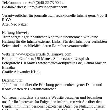
Telefonnummer: +49 (0)40 22 73 90 24
E-Mail-Adresse: info@axelneopalzer.com
Verantwortlicher für journalistisch-redaktionelle Inhalte gem. § 55 II
RstV:
Axel Neo Palzer
Haftungshinweis:
Trotz sorgfältiger inhaltlicher Kontrolle übernehmen wir keine
Haftung für die Inhalte externer Links. Für den Inhalt der verlinkten
Seiten sind ausschließlich deren Betreiber verantwortlich.
Website: www.goldwärts.de & lalanova.com
Bilder und Grafiken: Uli Mattes, Shutterstock, Unsplash
Fotografen: Uli Mattes www.mattes-soulpictures.de, Cathal Mac an
Bheatha
Grafik: Alexander Klank
Datenschutz:
1) Information über die Erhebung personenbezogener Daten und
Kontaktdaten des Verantwortlichen
Wir freuen uns, dass Sie unsere Website besuchen und bedanken
uns für Ihr Interesse. Im Folgenden informieren wir Sie über den
Umgang mit Ihren personenbezogenen Daten bei Nutzung unserer