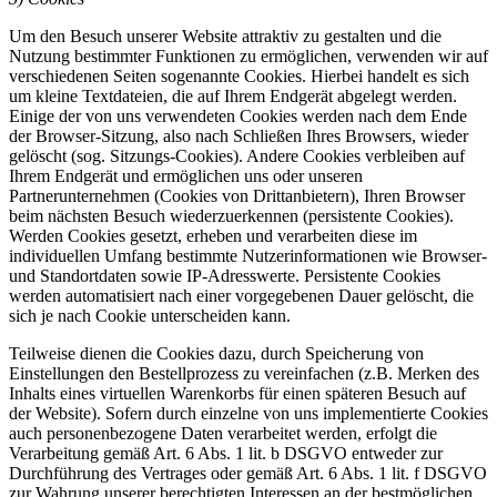
Um den Besuch unserer Website attraktiv zu gestalten und die
Nutzung bestimmter Funktionen zu ermöglichen, verwenden wir auf
verschiedenen Seiten sogenannte Cookies. Hierbei handelt es sich
um kleine Textdateien, die auf Ihrem Endgerät abgelegt werden.
Einige der von uns verwendeten Cookies werden nach dem Ende
der Browser-Sitzung, also nach Schließen Ihres Browsers, wieder
gelöscht (sog. Sitzungs-Cookies). Andere Cookies verbleiben auf
Ihrem Endgerät und ermöglichen uns oder unseren
Partnerunternehmen (Cookies von Drittanbietern), Ihren Browser
beim nächsten Besuch wiederzuerkennen (persistente Cookies).
Werden Cookies gesetzt, erheben und verarbeiten diese im
individuellen Umfang bestimmte Nutzerinformationen wie Browser-
und Standortdaten sowie IP-Adresswerte. Persistente Cookies
werden automatisiert nach einer vorgegebenen Dauer gelöscht, die
sich je nach Cookie unterscheiden kann.
Teilweise dienen die Cookies dazu, durch Speicherung von
Einstellungen den Bestellprozess zu vereinfachen (z.B. Merken des
Inhalts eines virtuellen Warenkorbs für einen späteren Besuch auf
der Website). Sofern durch einzelne von uns implementierte Cookies
auch personenbezogene Daten verarbeitet werden, erfolgt die
Verarbeitung gemäß Art. 6 Abs. 1 lit. b DSGVO entweder zur
Durchführung des Vertrages oder gemäß Art. 6 Abs. 1 lit. f DSGVO
zur Wahrung unserer berechtigten Interessen an der bestmöglichen