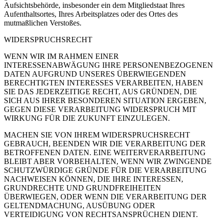
Aufsichtsbehörde, insbesonder ein dem Mitgliedstaat Ihres
Aufenthaltsortes, Ihres Arbeitsplatzes oder des Ortes des
mutmaßlichen Verstoßes.
WIDERSPRUCHSRECHT
WENN WIR IM RAHMEN EINER
INTERESSENABWÄGUNG IHRE PERSONENBEZOGENEN
DATEN AUFGRUND UNSERES ÜBERWIEGENDEN
BERECHTIGTEN INTERESSES VERARBEITEN, HABEN
SIE DAS JEDERZEITIGE RECHT, AUS GRÜNDEN, DIE
SICH AUS IHRER BESONDEREN SITUATION ERGEBEN,
GEGEN DIESE VERARBEITUNG WIDERSPRUCH MIT
WIRKUNG FÜR DIE ZUKUNFT EINZULEGEN.
MACHEN SIE VON IHREM WIDERSPRUCHSRECHT
GEBRAUCH, BEENDEN WIR DIE VERARBEITUNG DER
BETROFFENEN DATEN. EINE WEITERVERARBEITUNG
BLEIBT ABER VORBEHALTEN, WENN WIR ZWINGENDE
SCHUTZWÜRDIGE GRÜNDE FÜR DIE VERARBEITUNG
NACHWEISEN KÖNNEN, DIE IHRE INTERESSEN,
GRUNDRECHTE UND GRUNDFREIHEITEN
ÜBERWIEGEN, ODER WENN DIE VERARBEITUNG DER
GELTENDMACHUNG, AUSÜBUNG ODER
VERTEIDIGUNG VON RECHTSANSPRÜCHEN DIENT.