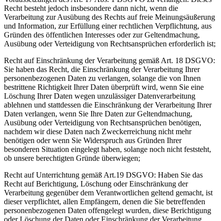
Recht besteht jedoch insbesondere dann nicht, wenn die
Verarbeitung zur Ausübung des Rechts auf freie Meinungsäußerung
und Information, zur Erfüllung einer rechtlichen Verpflichtung, aus
Gründen des öffentlichen Interesses oder zur Geltendmachung,
Ausübung oder Verteidigung von Rechtsansprüchen erforderlich ist;
Recht auf Einschränkung der Verarbeitung gemäß Art. 18 DSGVO:
Sie haben das Recht, die Einschränkung der Verarbeitung Ihrer
personenbezogenen Daten zu verlangen, solange die von Ihnen
bestrittene Richtigkeit Ihrer Daten überprüft wird, wenn Sie eine
Löschung Ihrer Daten wegen unzulässiger Datenverarbeitung
ablehnen und stattdessen die Einschränkung der Verarbeitung Ihrer
Daten verlangen, wenn Sie Ihre Daten zur Geltendmachung,
Ausübung oder Verteidigung von Rechtsansprüchen benötigen,
nachdem wir diese Daten nach Zweckerreichung nicht mehr
benötigen oder wenn Sie Widerspruch aus Gründen Ihrer
besonderen Situation eingelegt haben, solange noch nicht feststeht,
ob unsere berechtigten Gründe überwiegen;
Recht auf Unterrichtung gemäß Art.19 DSGVO: Haben Sie das
Recht auf Berichtigung, Löschung oder Einschränkung der
Verarbeitung gegenüber dem Verantwortlichen geltend gemacht, ist
dieser verpflichtet, allen Empfängern, denen die Sie betreffenden
personenbezogenen Daten offengelegt wurden, diese Berichtigung
oder Löschung der Daten oder Einschränkung der Verarbeitung