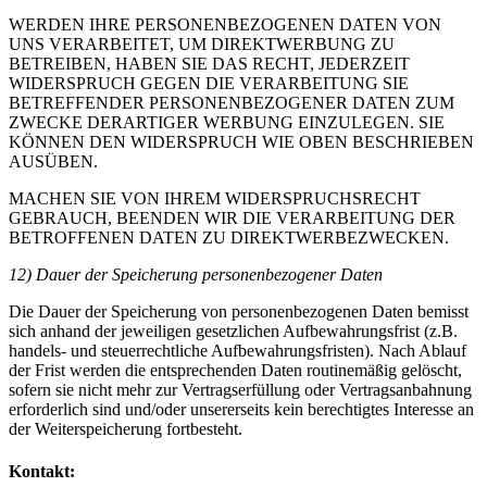
WERDEN IHRE PERSONENBEZOGENEN DATEN VON
UNS VERARBEITET, UM DIREKTWERBUNG ZU
BETREIBEN, HABEN SIE DAS RECHT, JEDERZEIT
WIDERSPRUCH GEGEN DIE VERARBEITUNG SIE
BETREFFENDER PERSONENBEZOGENER DATEN ZUM
ZWECKE DERARTIGER WERBUNG EINZULEGEN. SIE
KÖNNEN DEN WIDERSPRUCH WIE OBEN BESCHRIEBEN
AUSÜBEN.
MACHEN SIE VON IHREM WIDERSPRUCHSRECHT
GEBRAUCH, BEENDEN WIR DIE VERARBEITUNG DER
BETROFFENEN DATEN ZU DIREKTWERBEZWECKEN.
12) Dauer der Speicherung personenbezogener Daten
Die Dauer der Speicherung von personenbezogenen Daten bemisst
sich anhand der jeweiligen gesetzlichen Aufbewahrungsfrist (z.B.
handels- und steuerrechtliche Aufbewahrungsfristen). Nach Ablauf
der Frist werden die entsprechenden Daten routinemäßig gelöscht,
sofern sie nicht mehr zur Vertragserfüllung oder Vertragsanbahnung
erforderlich sind und/oder unsererseits kein berechtigtes Interesse an
der Weiterspeicherung fortbesteht.
Kontakt: