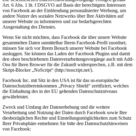
Art. 6 Abs. 1 lit. f DSGVO auf Basis der berechtigten Interessen
von Facebook an der Einblendung personalisierter Werbung, um
andere Nutzer des sozialen Netzwerks über Ihre Aktivitäten auf
unserer Website zu informieren und zur bedarfsgerechten
Ausgestaltung des Dienstes.
Wenn Sie nicht möchten, dass Facebook die über unsere Website
gesammelten Daten unmittelbar Ihrem Facebook-Profil zuordnet,
müssen Sie sich vor Ihrem Besuch unserer Website bei Facebook
ausloggen. Sie können das Laden der Facebook Plugins und damit
den oben beschriebenen Datenverarbeitungsvorgänge auch mit Add-
Ons für Ihren Browser für die Zukunft widersprechen, z.B. mit dem
Skript-Blocker „NoScript“ (http://noscript.net/).
Facebook Inc. mit Sitz in den USA ist für das us-europäische
Datenschutzübereinkommen „Privacy Shield“ zertifiziert, welches
die Einhaltung des in der EU geltenden Datenschutzniveaus
gewährleistet.
Zweck und Umfang der Datenerhebung und die weitere
Verarbeitung und Nutzung der Daten durch Facebook sowie Ihre
diesbezüglichen Rechte und Einstellungsmöglichkeiten zum Schutz
Ihrer Privatsphäre entnehmen Sie bitte den Datenschutzhinweisen
von Facebook: