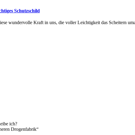
chtiges Schutzschild
diese wundervolle Kraft in uns, die voller Leichtigkeit das Scheitern u
eibe ich?
neren Drogenfabrik“