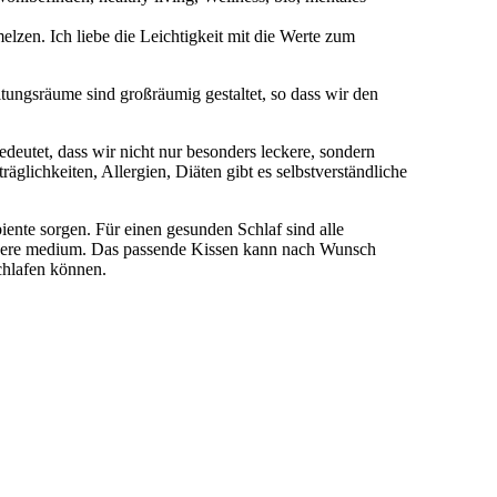
lzen. Ich liebe die Leichtigkeit mit die Werte zum
ungsräume sind großräumig gestaltet, so dass wir den
edeutet, dass wir nicht nur besonders leckere, sondern
glichkeiten, Allergien, Diäten gibt es selbstverständliche
nte sorgen. Für einen gesunden Schlaf sind alle
 andere medium. Das passende Kissen kann nach Wunsch
schlafen können.