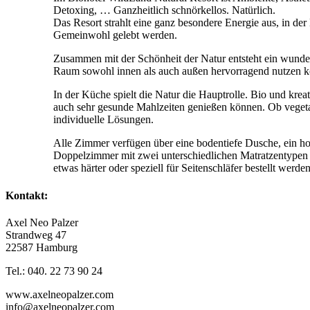
Detoxing, … Ganzheitlich schnörkellos. Natürlich.
Das Resort strahlt eine ganz besondere Energie aus, in de
Gemeinwohl gelebt werden.
Zusammen mit der Schönheit der Natur entsteht ein wunder
Raum sowohl innen als auch außen hervorragend nutzen 
In der Küche spielt die Natur die Hauptrolle. Bio und kreat
auch sehr gesunde Mahlzeiten genießen können. Ob vegetaris
individuelle Lösungen.
Alle Zimmer verfügen über eine bodentiefe Dusche, ein ho
Doppelzimmer mit zwei unterschiedlichen Matratzentypen a
etwas härter oder speziell für Seitenschläfer bestellt werden
Kontakt:
Axel Neo Palzer
Strandweg 47
22587 Hamburg
Tel.: 040. 22 73 90 24
www.axelneopalzer.com
info@axelneopalzer.com