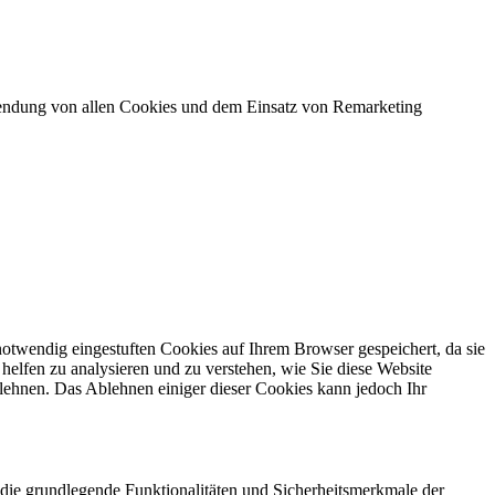
rwendung von allen Cookies und dem Einsatz von Remarketing
otwendig eingestuften Cookies auf Ihrem Browser gespeichert, da sie
helfen zu analysieren und zu verstehen, wie Sie diese Website
lehnen. Das Ablehnen einiger dieser Cookies kann jedoch Ihr
die grundlegende Funktionalitäten und Sicherheitsmerkmale der