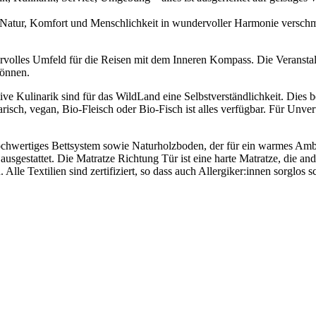
r Natur, Komfort und Menschlichkeit in wundervoller Harmonie verschme
volles Umfeld für die Reisen mit dem Inneren Kompass. Die Veranstalt
können.
ive Kulinarik sind für das WildLand eine Selbstverständlichkeit. Dies b
ch, vegan, Bio-Fleisch oder Bio-Fisch ist alles verfügbar. Für Unverträ
chwertiges Bettsystem sowie Naturholzboden, der für ein warmes Ambie
usgestattet. Die Matratze Richtung Tür ist eine harte Matratze, die
. Alle Textilien sind zertifiziert, so dass auch Allergiker:innen sorglos 