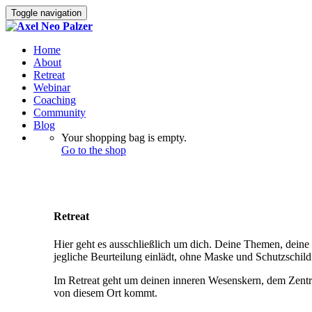
Toggle navigation
Home
About
Retreat
Webinar
Coaching
Community
Blog
Your shopping bag is empty.
Go to the shop
Retreat
Hier geht es ausschließlich um dich. Deine Themen, deine 
jegliche Beurteilung einlädt, ohne Maske und Schutzschild 
Im Retreat geht um deinen inneren Wesenskern, dem Zentrum 
von diesem Ort kommt.