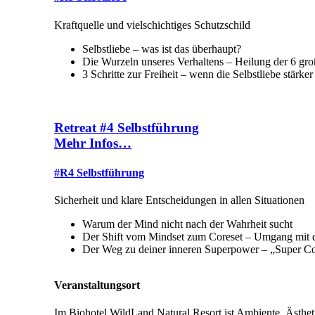
Kraftquelle und vielschichtiges Schutzschild
Selbstliebe – was ist das überhaupt?
Die Wurzeln unseres Verhaltens – Heilung der 6 g
3 Schritte zur Freiheit – wenn die Selbstliebe stärk
Retreat #4 Selbstführung
Mehr Infos…
#R4 Selbstführung
Sicherheit und klare Entscheidungen in allen Situationen
Warum der Mind nicht nach der Wahrheit sucht
Der Shift vom Mindset zum Coreset – Umgang mit 
Der Weg zu deiner inneren Superpower – „Super C
Veranstaltungsort
Im Biohotel WildLand Natural Resort ist Ambiente, Ästhetik