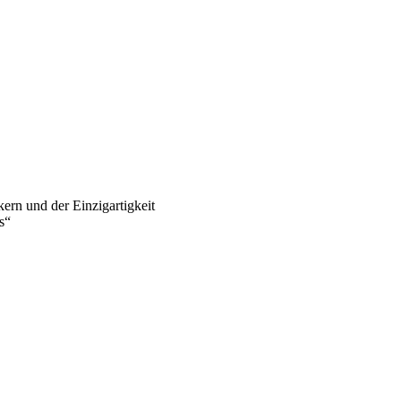
rn und der Einzigartigkeit
s“