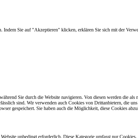
n. Indem Sie auf "Akzeptieren" klicken, erklären Sie sich mit der Ve
während Sie durch die Website navigieren. Von diesen werden die als n
ässlich sind. Wir verwenden auch Cookies von Drittanbietern, die uns 
wser gespeichert. Sie haben auch die Möglichkeit, diese Cookies abzu
ebsite unbedingt erforderlich. Diese Kategorie umfasst nur Cookies, 