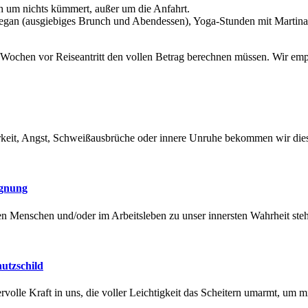
ch um nichts kümmert, außer um die Anfahrt.
egan (ausgiebiges Brunch und Abendessen), Yoga-Stunden mit Martina 
10 Wochen vor Reiseantritt den vollen Betrag berechnen müssen. Wir emp
barkeit, Angst, Schweißausbrüche oder innere Unruhe bekommen wir die
egnung
en Menschen und/oder im Arbeitsleben zu unser innersten Wahrheit ste
hutzschild
rvolle Kraft in uns, die voller Leichtigkeit das Scheitern umarmt, um