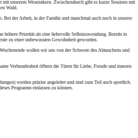
eit mit unserem Wesenskern. Zwischendurch gibt es kurze Sessions mit
den Wald.
. Bei der Arbeit, in der Familie und manchmal auch noch in unserer
 höhere Priorität als eine liebevolle Selbstzuwendung. Bereits in
t heute zu einer unbewussten Gewohnheit geworden.
sem Wochenende wollen wir uns von der Schwere des Abtauchens und
same Verbundenheit öffnen die Türen für Liebe, Freude und inneren
tungen) werden präzise angeleitet und sind zum Teil auch sportlich.
f dieses Programm einlassen zu können.