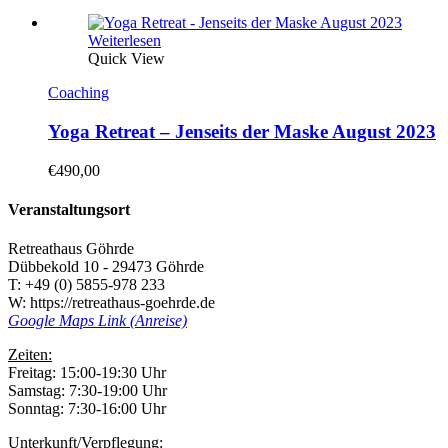
Weiterlesen
Quick View
Coaching
Yoga Retreat – Jenseits der Maske August 2023
€
490,00
Veranstaltungsort
Retreathaus Göhrde
Dübbekold 10 - 29473 Göhrde
T: +49 (0) 5855-978 233
W: https://retreathaus-goehrde.de
Google Maps Link (Anreise)
Zeiten:
Freitag: 15:00-19:30 Uhr
Samstag: 7:30-19:00 Uhr
Sonntag: 7:30-16:00 Uhr
Unterkunft/Verpflegung: