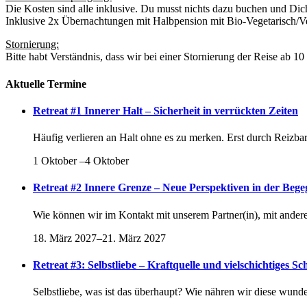
Die Kosten sind alle inklusive. Du musst nichts dazu buchen und Di
Inklusive 2x Übernachtungen mit Halbpension mit Bio-Vegetarisch/V
Stornierung:
Bitte habt Verständnis, dass wir bei einer Stornierung der Reise ab 
Aktuelle Termine
Retreat #1 Innerer Halt – Sicherheit in verrückten Zeiten
Häufig verlieren an Halt ohne es zu merken. Erst durch Reiz
1 Oktober
–
4 Oktober
Retreat #2 Innere Grenze – Neue Perspektiven in der Beg
Wie können wir im Kontakt mit unserem Partner(in), mit ander
18. März 2027
–
21. März 2027
Retreat #3: Selbstliebe – Kraftquelle und vielschichtiges Sc
Selbstliebe, was ist das überhaupt? Wie nähren wir diese wunde