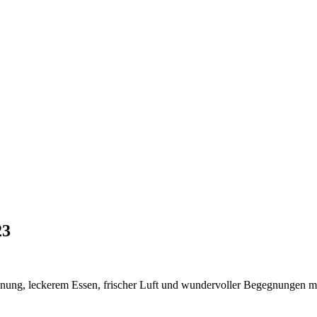
23
nung, leckerem Essen, frischer Luft und wundervoller Begegnungen mit