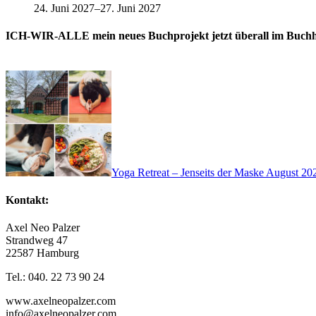
24. Juni 2027
–
27. Juni 2027
ICH-WIR-ALLE mein neues Buchprojekt jetzt überall im Buch
Yoga Retreat – Jenseits der Maske August 20
Kontakt:
Axel Neo Palzer
Strandweg 47
22587 Hamburg
Tel.: 040. 22 73 90 24
www.axelneopalzer.com
info@axelneopalzer.com