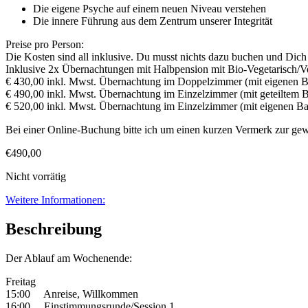
Die eigene Psyche auf einem neuen Niveau verstehen
Die innere Führung aus dem Zentrum unserer Integrität
Preise pro Person:
Die Kosten sind all inklusive. Du musst nichts dazu buchen und Dich
Inklusive 2x Übernachtungen mit Halbpension mit Bio-Vegetarisch/V
€ 430,00 inkl. Mwst. Übernachtung im Doppelzimmer (mit eigenen 
€ 490,00 inkl. Mwst. Übernachtung im Einzelzimmer (mit geteiltem 
€ 520,00 inkl. Mwst. Übernachtung im Einzelzimmer (mit eigenen B
Bei einer Online-Buchung bitte ich um einen kurzen Vermerk zur gewü
€
490,00
Nicht vorrätig
Weitere Informationen:
Beschreibung
Der Ablauf am Wochenende:
Freitag
15:00 Anreise, Willkommen
16:00 Einstimmungsrunde/Session 1