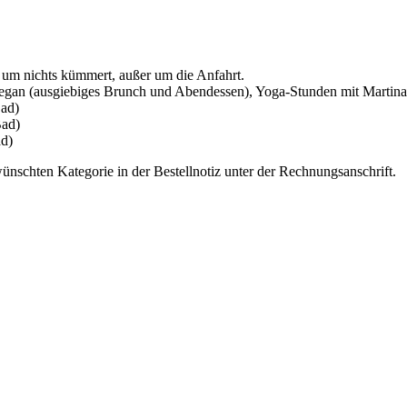
 um nichts kümmert, außer um die Anfahrt.
egan (ausgiebiges Brunch und Abendessen), Yoga-Stunden mit Martina 
Bad)
Bad)
ad)
nschten Kategorie in der Bestellnotiz unter der Rechnungsanschrift.