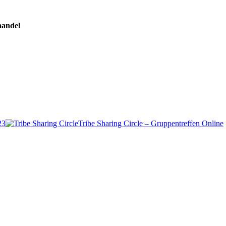
handel
23
Tribe Sharing Circle – Gruppentreffen Online