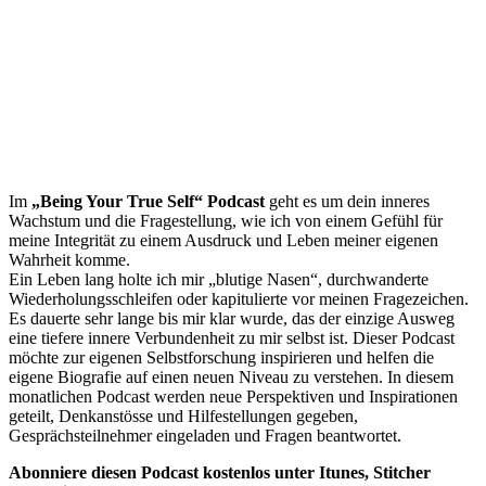
Im
„Being Your True Self“ Podcast
geht es um dein inneres
Wachstum und die Fragestellung, wie ich von einem Gefühl für
meine Integrität zu einem Ausdruck und Leben meiner eigenen
Wahrheit komme.
Ein Leben lang holte ich mir „blutige Nasen“, durchwanderte
Wiederholungsschleifen oder kapitulierte vor meinen Fragezeichen.
Es dauerte sehr lange bis mir klar wurde, das der einzige Ausweg
eine tiefere innere Verbundenheit zu mir selbst ist. Dieser Podcast
möchte zur eigenen Selbstforschung inspirieren und helfen die
eigene Biografie auf einen neuen Niveau zu verstehen. In diesem
monatlichen Podcast werden neue Perspektiven und Inspirationen
geteilt, Denkanstösse und Hilfestellungen gegeben,
Gesprächsteilnehmer eingeladen und Fragen beantwortet.
Abonniere diesen Podcast kostenlos unter Itunes, Stitcher