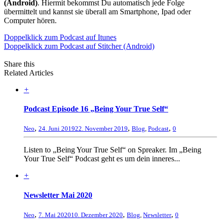
(Android)
. Hiermit bekommst Du automatisch jede Folge
übermittelt und kannst sie überall am Smartphone, Ipad oder
Computer hören.
Doppelklick zum Podcast auf Itunes
Doppelklick zum Podcast auf Stitcher (Android)
Share this
Related Articles
+
Podcast Episode 16 „Being Your True Self“
,
,
,
Neo
24. Juni 2019
22. November 2019
Blog
,
Podcast
0
Listen to „Being Your True Self“ on Spreaker. Im „Being
Your True Self“ Podcast geht es um dein inneres...
+
Newsletter Mai 2020
,
,
,
Neo
7. Mai 2020
10. Dezember 2020
Blog
,
Newsletter
0