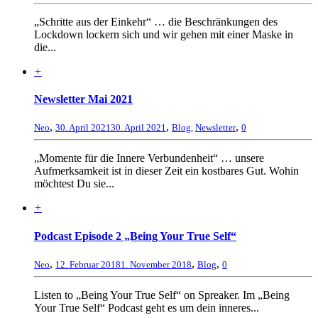
„Schritte aus der Einkehr“ … die Beschränkungen des
Lockdown lockern sich und wir gehen mit einer Maske in
die...
+
Newsletter Mai 2021
,
,
,
Neo
30. April 2021
30. April 2021
Blog
,
Newsletter
0
„Momente für die Innere Verbundenheit“ … unsere
Aufmerksamkeit ist in dieser Zeit ein kostbares Gut. Wohin
möchtest Du sie...
+
Podcast Episode 2 „Being Your True Self“
,
,
,
Neo
12. Februar 2018
1. November 2018
Blog
0
Listen to „Being Your True Self“ on Spreaker. Im „Being
Your True Self“ Podcast geht es um dein inneres...