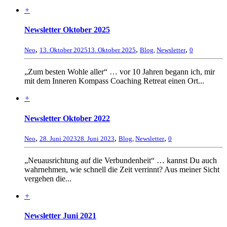
+
Newsletter Oktober 2025
,
,
,
Neo
13. Oktober 2025
13. Oktober 2025
Blog
,
Newsletter
0
„Zum besten Wohle aller“ … vor 10 Jahren begann ich, mir
mit dem Inneren Kompass Coaching Retreat einen Ort...
+
Newsletter Oktober 2022
,
,
,
Neo
28. Juni 2023
28. Juni 2023
Blog
,
Newsletter
0
„Neuausrichtung auf die Verbundenheit“ … kannst Du auch
wahrnehmen, wie schnell die Zeit verrinnt? Aus meiner Sicht
vergehen die...
+
Newsletter Juni 2021