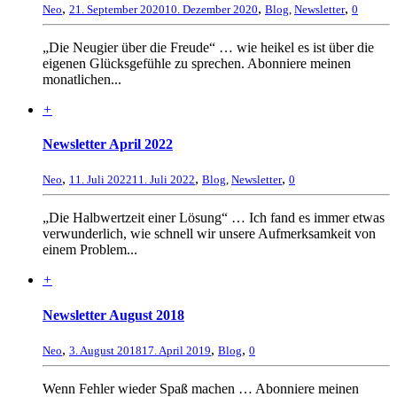
,
,
,
Neo
21. September 2020
10. Dezember 2020
Blog
,
Newsletter
0
„Die Neugier über die Freude“ … wie heikel es ist über die
eigenen Glücksgefühle zu sprechen. Abonniere meinen
monatlichen...
+
Newsletter April 2022
,
,
,
Neo
11. Juli 2022
11. Juli 2022
Blog
,
Newsletter
0
„Die Halbwertzeit einer Lösung“ … Ich fand es immer etwas
verwunderlich, wie schnell wir unsere Aufmerksamkeit von
einem Problem...
+
Newsletter August 2018
,
,
,
Neo
3. August 2018
17. April 2019
Blog
0
Wenn Fehler wieder Spaß machen … Abonniere meinen