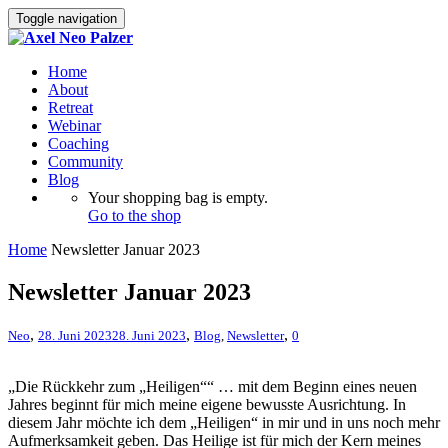
Toggle navigation
Home
About
Retreat
Webinar
Coaching
Community
Blog
Your shopping bag is empty.
Go to the shop
Home
Newsletter Januar 2023
Newsletter Januar 2023
,
,
,
Neo
28. Juni 2023
28. Juni 2023
Blog
,
Newsletter
0
„Die Rückkehr zum „Heiligen““ … mit dem Beginn eines neuen
Jahres beginnt für mich meine eigene bewusste Ausrichtung. In
diesem Jahr möchte ich dem „Heiligen“ in mir und in uns noch mehr
Aufmerksamkeit geben. Das Heilige ist für mich der Kern meines