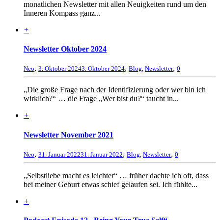
monatlichen Newsletter mit allen Neuigkeiten rund um den
Inneren Kompass ganz...
+
Newsletter Oktober 2024
,
,
,
Neo
3. Oktober 2024
3. Oktober 2024
Blog
,
Newsletter
0
„Die große Frage nach der Identifizierung oder wer bin ich
wirklich?“ … die Frage „Wer bist du?“ taucht in...
+
Newsletter November 2021
,
,
,
Neo
31. Januar 2022
31. Januar 2022
Blog
,
Newsletter
0
„Selbstliebe macht es leichter“ … früher dachte ich oft, dass
bei meiner Geburt etwas schief gelaufen sei. Ich fühlte...
+