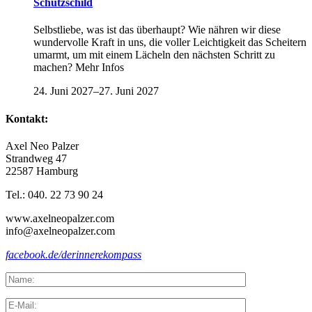
Schutzschild
Selbstliebe, was ist das überhaupt? Wie nähren wir diese
wundervolle Kraft in uns, die voller Leichtigkeit das Scheitern
umarmt, um mit einem Lächeln den nächsten Schritt zu
machen? Mehr Infos
24. Juni 2027
–
27. Juni 2027
Kontakt:
Axel Neo Palzer
Strandweg 47
22587 Hamburg
Tel.: 040. 22 73 90 24
www.axelneopalzer.com
info@axelneopalzer.com
facebook.de/derinnerekompass