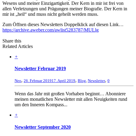
Wesens und meiner Einzigartigkeit. Der Kern in mir ist frei von
allen Verletzungen und Prägungen meiner Biografie. Der Kern in
mir ist „heil“ und muss nicht geheilt werden muss.
Zum Öffnen dieses Newsletters Doppelklick auf diesen Link…
https://archive.aweber.com/awlist5283787/MULlg
Share this
Related Articles
+
Newsletter Februar 2019
,
,
,
Neo
26. Februar 2019
17. April 2019
Blog
,
Newsletter
0
Wenn das Jahr mit großen Vorhaben beginnt… Abonniere
meinen monatlichen Newsletter mit allen Neuigkeiten rund
um den Inneren Kompass...
+
Newsletter September 2020