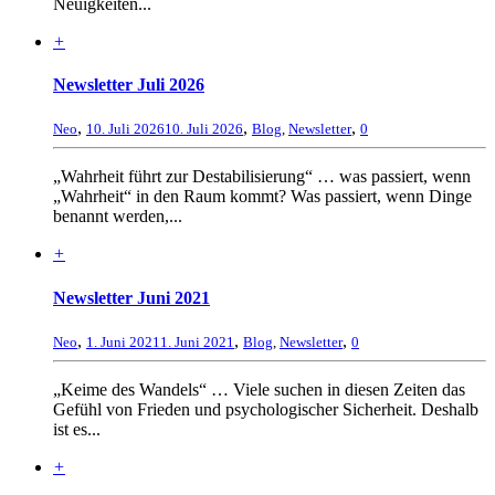
Neuigkeiten...
+
Newsletter Juli 2026
,
,
,
Neo
10. Juli 2026
10. Juli 2026
Blog
,
Newsletter
0
„Wahrheit führt zur Destabilisierung“ … was passiert, wenn
„Wahrheit“ in den Raum kommt? Was passiert, wenn Dinge
benannt werden,...
+
Newsletter Juni 2021
,
,
,
Neo
1. Juni 2021
1. Juni 2021
Blog
,
Newsletter
0
„Keime des Wandels“ … Viele suchen in diesen Zeiten das
Gefühl von Frieden und psychologischer Sicherheit. Deshalb
ist es...
+