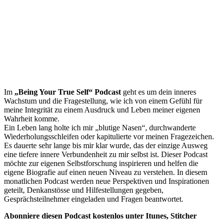
Im
„Being Your True Self“ Podcast
geht es um dein inneres
Wachstum und die Fragestellung, wie ich von einem Gefühl für
meine Integrität zu einem Ausdruck und Leben meiner eigenen
Wahrheit komme.
Ein Leben lang holte ich mir „blutige Nasen“, durchwanderte
Wiederholungsschleifen oder kapitulierte vor meinen Fragezeichen.
Es dauerte sehr lange bis mir klar wurde, das der einzige Ausweg
eine tiefere innere Verbundenheit zu mir selbst ist. Dieser Podcast
möchte zur eigenen Selbstforschung inspirieren und helfen die
eigene Biografie auf einen neuen Niveau zu verstehen. In diesem
monatlichen Podcast werden neue Perspektiven und Inspirationen
geteilt, Denkanstösse und Hilfestellungen gegeben,
Gesprächsteilnehmer eingeladen und Fragen beantwortet.
Abonniere diesen Podcast kostenlos unter Itunes, Stitcher