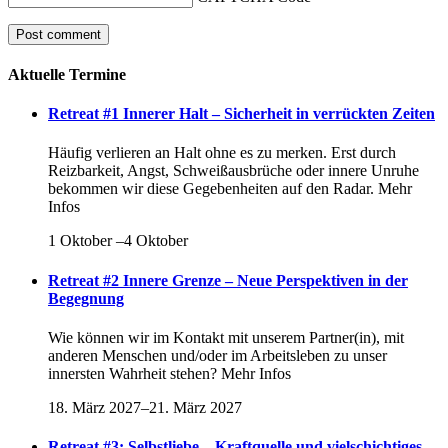
Aktuelle Termine
Retreat #1 Innerer Halt – Sicherheit in verrückten Zeiten
Häufig verlieren an Halt ohne es zu merken. Erst durch
Reizbarkeit, Angst, Schweißausbrüche oder innere Unruhe
bekommen wir diese Gegebenheiten auf den Radar. Mehr
Infos
1 Oktober
–
4 Oktober
Retreat #2 Innere Grenze – Neue Perspektiven in der
Begegnung
Wie können wir im Kontakt mit unserem Partner(in), mit
anderen Menschen und/oder im Arbeitsleben zu unser
innersten Wahrheit stehen? Mehr Infos
18. März 2027
–
21. März 2027
Retreat #3: Selbstliebe – Kraftquelle und vielschichtiges