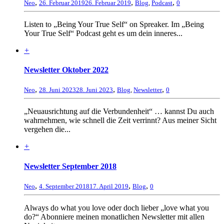
,
,
,
Neo
26. Februar 2019
26. Februar 2019
Blog
,
Podcast
0
Listen to „Being Your True Self“ on Spreaker. Im „Being
Your True Self“ Podcast geht es um dein inneres...
+
Newsletter Oktober 2022
,
,
,
Neo
28. Juni 2023
28. Juni 2023
Blog
,
Newsletter
0
„Neuausrichtung auf die Verbundenheit“ … kannst Du auch
wahrnehmen, wie schnell die Zeit verrinnt? Aus meiner Sicht
vergehen die...
+
Newsletter September 2018
,
,
,
Neo
4. September 2018
17. April 2019
Blog
0
Always do what you love oder doch lieber „love what you
do?“ Abonniere meinen monatlichen Newsletter mit allen