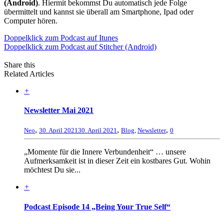
(Android)
. Hiermit bekommst Du automatisch jede Folge
übermittelt und kannst sie überall am Smartphone, Ipad oder
Computer hören.
Doppelklick zum Podcast auf Itunes
Doppelklick zum Podcast auf Stitcher (Android)
Share this
Related Articles
+
Newsletter Mai 2021
,
,
,
Neo
30. April 2021
30. April 2021
Blog
,
Newsletter
0
„Momente für die Innere Verbundenheit“ … unsere
Aufmerksamkeit ist in dieser Zeit ein kostbares Gut. Wohin
möchtest Du sie...
+
Podcast Episode 14 „Being Your True Self“